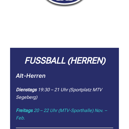
FUSSBALL (HERREN)
Alt-Herren
Dienstags
19:30 – 21 Uhr (Sportplatz MTV
Segeberg)
Freitags
20 – 22 Uhr (MTV-Sporthalle) Nov. –
Feb.