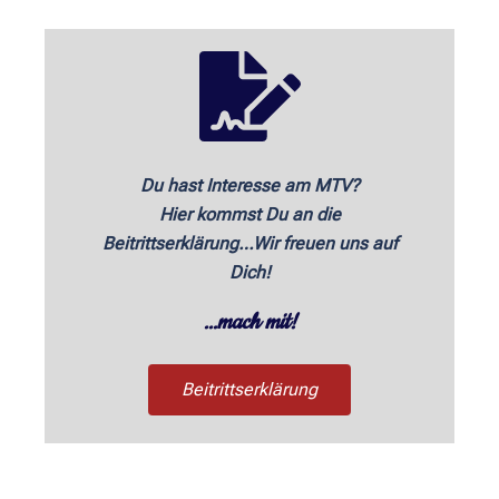
Du hast Interesse am MTV?
Hier kommst Du an die
Bei­tritts­er­klärung…Wir freuen uns auf
Dich!
...mach mit!
Beitrittserklärung