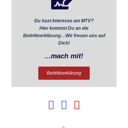
Du hast Interesse am MTV?
Hier kommst Du an die
Bei­tritts­er­klärung…Wir freuen uns auf
Dich!
...mach mit!
Beitrittserklärung
UNSERE PARTNER