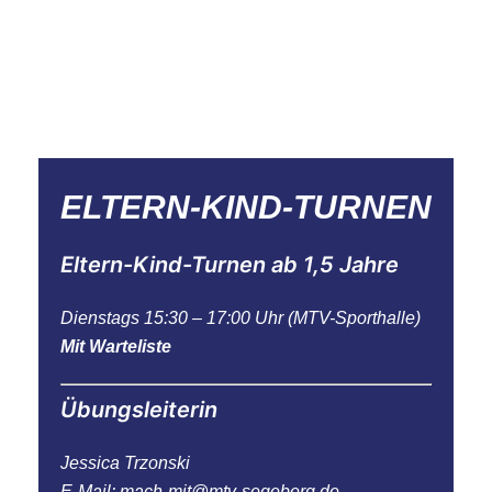
ELTERN-KIND-TURNEN
Eltern-Kind-Turnen ab 1,5 Jahre
Dienstags 15:30 – 17:00 Uhr (MTV-Sporthalle)
Mit Warteliste
Übungsleiterin
Jessica Trzonski
E-Mail: mach-mit@mtv-segeberg.de